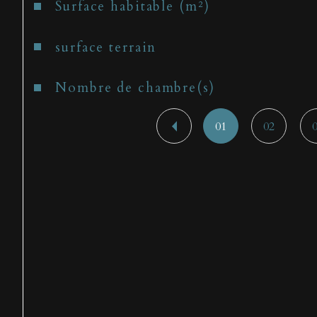
Surface habitable (m²)
surface terrain
Nombre de chambre(s)
01
02