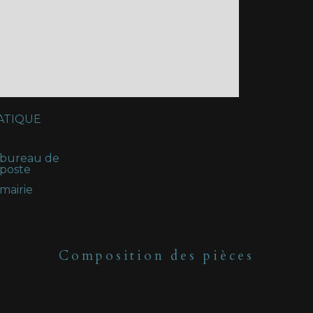
ATIQUE
bureau de
poste
mairie
Composition des pièces