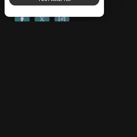
Nom *
Prénom *
Téléphone *