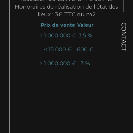
Honoraires de réalisation de l'état des
lieux : 3€ TTC du m2
Prix de vente
Valeur
CONTACT
<
1 000 000 €
3.5 %
<
15 000 €
600 €
>
1 000 000 €
3 %