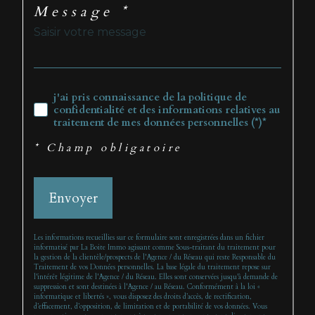
Message *
j'ai pris connaissance de la politique de
confidentialité et des informations relatives au
traitement de mes données personnelles (*)*
* Champ obligatoire
Envoyer
Les informations recueillies sur ce formulaire sont enregistrées dans un fichier
informatisé par La Boite Immo agissant comme Sous-traitant du traitement pour
la gestion de la clientèle/prospects de l'Agence / du Réseau qui reste Responsable du
Traitement de vos Données personnelles. La base légale du traitement repose sur
l'intérêt légitime de l'Agence / du Réseau. Elles sont conservées jusqu'à demande de
suppression et sont destinées à l'Agence / au Réseau. Conformément à la loi «
informatique et libertés », vous disposez des droits d’accès, de rectification,
d’effacement, d’opposition, de limitation et de portabilité de vos données. Vous