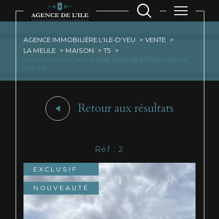
AGENCE IMMOBILIÈRE L'ILE-D'YEU
VENTE
LA MEULE
MAISON
T5
MAISON FAMILIALE ENTRE VILLAGE ET PORT DE LA
MEULE
Retour aux résultats
Réf : 2
EXCLUSIF
NOUVEAUTÉ