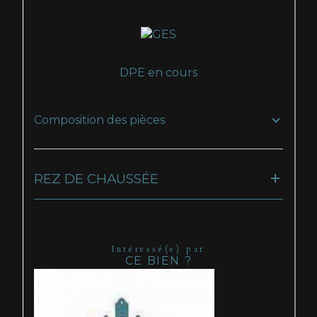
DPE en cours
Composition des pièces
REZ DE CHAUSSÉE
Intéressé(e) par
CE BIEN ?