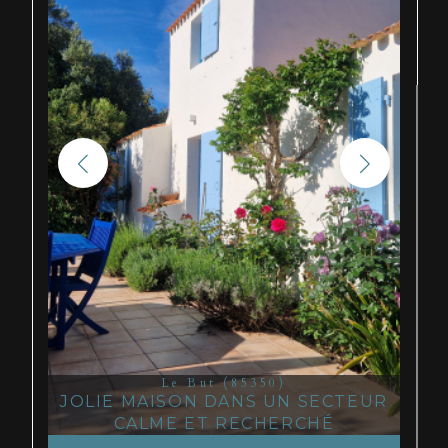
Le But (85350)
JOLIE MAISON DANS UN SECTEUR
CALME ET RECHERCHÉ