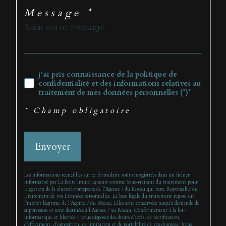
Message *
j'ai pris connaissance de la politique de
confidentialité et des informations relatives au
traitement de mes données personnelles (*)*
* Champ obligatoire
Envoyer
Les informations recueillies sur ce formulaire sont enregistrées dans un fichier
informatisé par La Boite Immo agissant comme Sous-traitant du traitement pour
la gestion de la clientèle/prospects de l'Agence / du Réseau qui reste Responsable du
Traitement de vos Données personnelles. La base légale du traitement repose sur
l'intérêt légitime de l'Agence / du Réseau. Elles sont conservées jusqu'à demande de
suppression et sont destinées à l'Agence / au Réseau. Conformément à la loi «
informatique et libertés », vous disposez des droits d’accès, de rectification,
d’effacement, d’opposition, de limitation et de portabilité de vos données. Vous