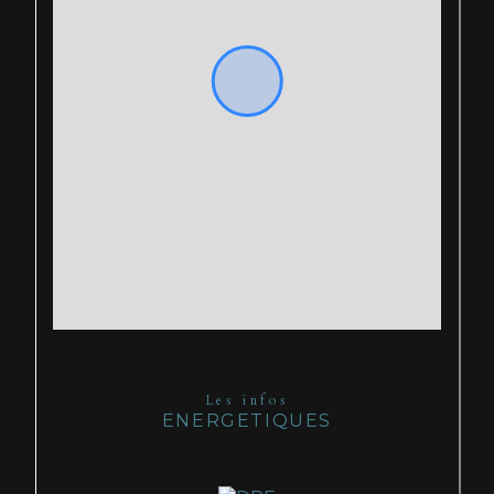
Les infos
ENERGETIQUES