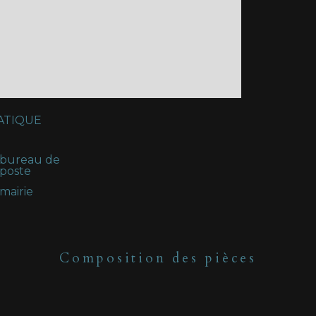
ATIQUE
bureau de
poste
mairie
Composition des pièces