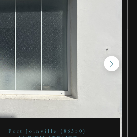
Port Joinville (85350)