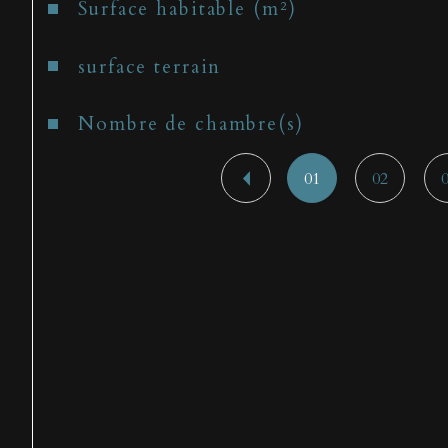
Surface habitable (m²)
surface terrain
Nombre de chambre(s)
01
02