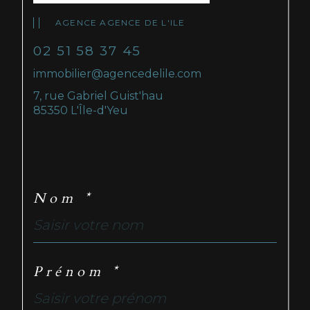
AGENCE AGENCE DE L'ILE
02 51 58 37 45
immobilier@agencedelile.com
7, rue Gabriel Guist'hau
85350 L'Île-d'Yeu
Nom *
Prénom *