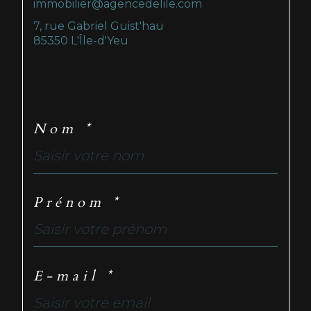
immobilier@agencedelile.com
7, rue Gabriel Guist'hau
85350 L'Île-d'Yeu
Nom *
Prénom *
E-mail *