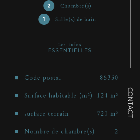
Chambre(s)
2
Salle(s) de bain
1
Les infos
ESSENTIELLES
Caractéristiques
Valeurs
Code postal
85350
CONTACT
Surface habitable (m²)
124 m²
surface terrain
720 m²
Nombre de chambre(s)
2