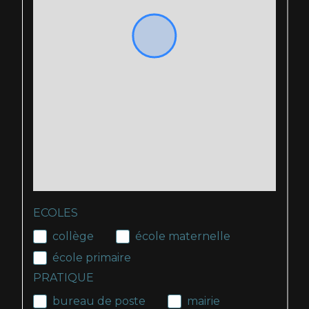
ECOLES
collège
école maternelle
école primaire
PRATIQUE
bureau de poste
mairie