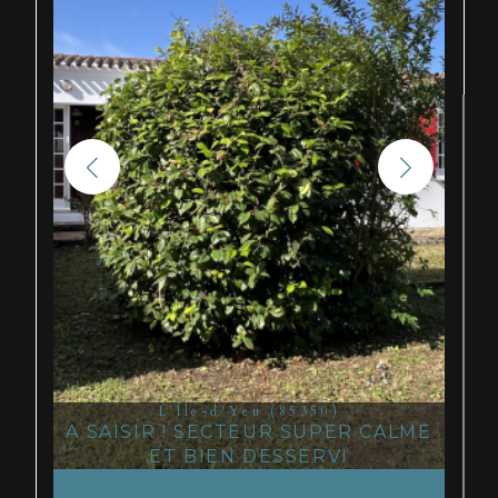
L'Île-d'Yeu (85350)
A SAISIR ! SECTEUR SUPER CALME
ET BIEN DESSERVI