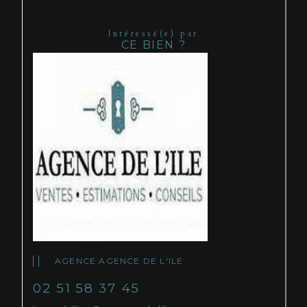
Intéressé(e) par
CE BIEN ?
AGENCE AGENCE DE L'ILE
02 51 58 37 45