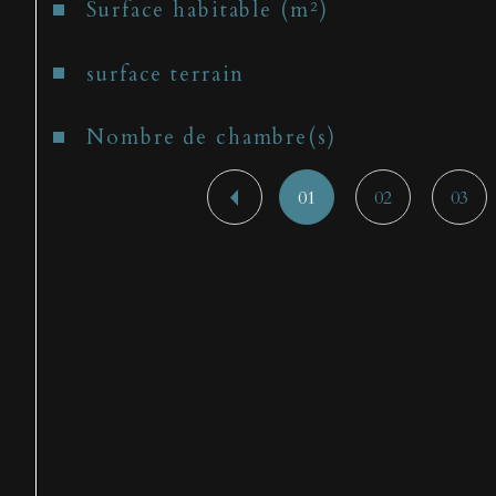
Surface habitable (m²)
surface terrain
Nombre de chambre(s)
01
02
03