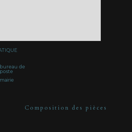
ATIQUE
bureau de
poste
mairie
Composition des pièces