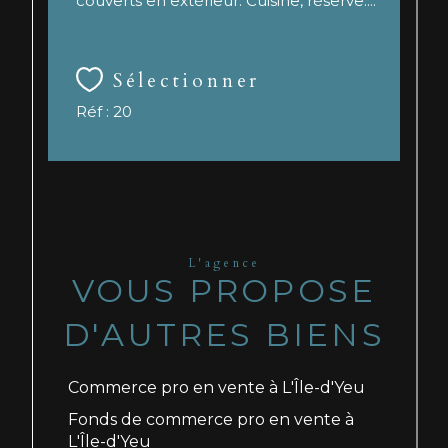
couverts en extérieur. Cuisine, réserve....
Sélectionner
Réf : 20
L'agence
VOUS PROPOSE
D'AUTRES BIENS
Commerce pro en vente à L'Île-d'Yeu
Fonds de commerce pro en vente à
L'Île-d'Yeu